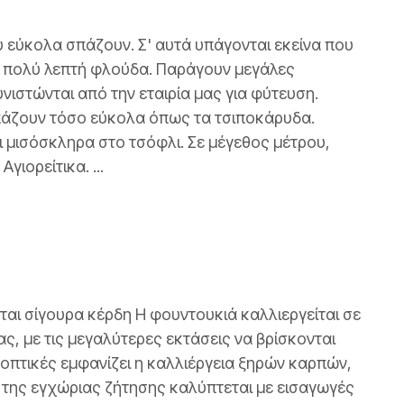
υ εύκολα σπάζουν. Σ' αυτά υπάγονται εκείνα που
ε πολύ λεπτή φλούδα. Παράγουν μεγάλες
υνιστώνται από την εταιρία μας για φύτευση.
πάζουν τόσο εύκολα όπως τα τσιποκάρυδα.
 μισόσκληρα στο τσόφλι. Σε μέγεθος μέτρου,
γιορείτικα. ...
ται σίγουρα κέρδη Η φουντουκιά καλλιεργείται σε
ς, με τις μεγαλύτερες εκτάσεις να βρίσκονται
οπτικές εμφανίζει η καλλιέργεια ξηρών καρπών,
 της εγχώριας ζήτησης καλύπτεται με εισαγωγές