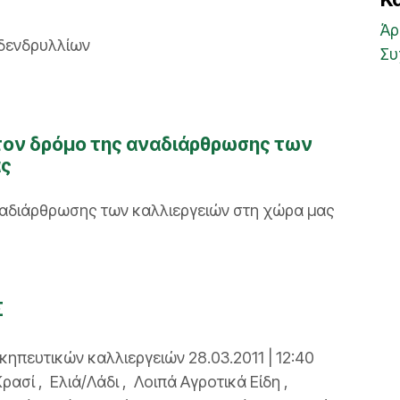
Άρ
 δενδρυλλίων
Συ
 τον δρόμο της αναδιάρθρωσης των
ας
αναδιάρθρωσης των καλλιεργειών στη χώρα μας
Σ
ευτικών καλλιεργειών 28.03.2011 | 12:40
ασί , Ελιά/Λάδι , Λοιπά Αγροτικά Είδη ,