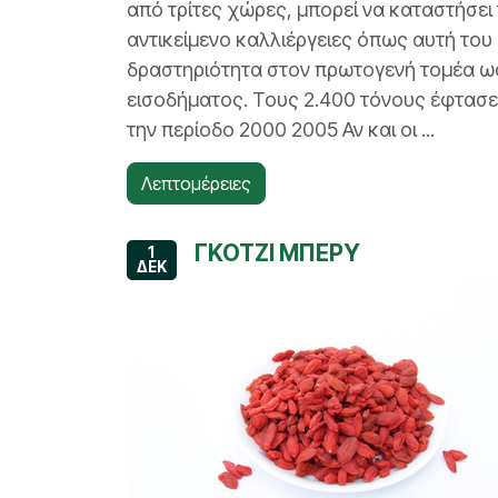
από τρίτες χώρες, μπορεί να καταστήσε
αντικείμενο καλλιέργειες όπως αυτή το
δραστηριότητα στον πρωτογενή τομέα ω
εισοδήματος. Τους 2.400 τόνους έφτασε
την περίοδο 2000 2005 Αν και οι ...
Λεπτομέρειες
ΓΚΟΤΖΙ ΜΠΕΡΥ
1
ΔΕΚ