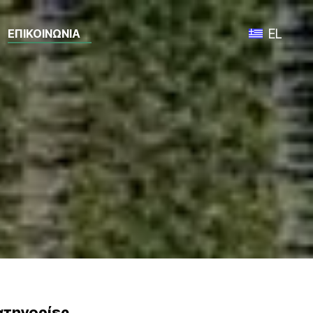
EL
ΕΠΙΚΟΙΝΩΝΙΑ
Toggle lan
ατηγορίες