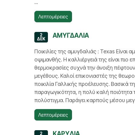
...
Λεπτομέρειες
ΑΜΥΓΔΑΛΙΑ
2
ΔΕΚ
Ποικιλίες της αμυγδαλιάς : Texas Είναι 
οψιμανθής. Η καλλιέργειά της είναι πιο 
θερμοκρασίες συχνά την άνοιξη πέφτουν
μεγέθους. Καλοί επικονιαστές της θεωρούν
ποικιλία Γαλλικής προέλευσης. Βασικά τ
παραγωγικότητα, η πολύ καλή ποιότητα τ
πολύστιγμα. Παράγει καρπούς μέσου μεγέ
Λεπτομέρειες
ΚΑΡΥΔΙΑ
2