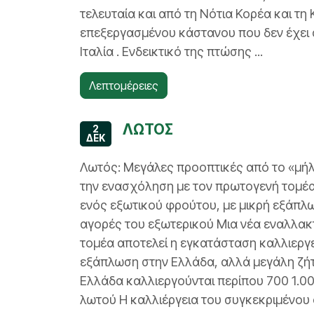
τελευταία και από τη Νότια Κορέα και τη
επεξεργασμένου κάστανου που δεν έχει α
Ιταλία . Ενδεικτικό της πτώσης ...
Λεπτομέρειες
ΛΩΤΟΣ
2
ΔΕΚ
Λωτός: Μεγάλες προοπτικές από το «μήλ
την ενασχόληση με τον πρωτογενή τομέα
ενός εξωτικού φρούτου, με μικρή εξάπλ
αγορές του εξωτερικού Μια νέα εναλλακ
τομέα αποτελεί η εγκατάσταση καλλιεργε
εξάπλωση στην Ελλάδα, αλλά μεγάλη ζήτ
Ελλάδα καλλιεργούνται περίπου 700 1.0
λωτού Η καλλιέργεια του συγκεκριμένου