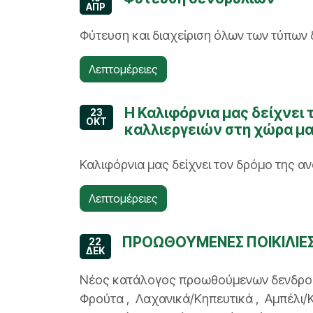
ΑΠΡ
Φύτευση και διαχείριση όλων των τύπων
Λεπτομέρειες
Η Καλιφόρνια μας δείχνει
23
ΟΚΤ
καλλιεργειών στη χώρα μ
Καλιφόρνια μας δείχνει τον δρόμο της 
Λεπτομέρειες
ΠΡΟΩΘΟΥΜΕΝΕΣ ΠΟΙΚΙΛΙΕ
22
ΔΕΚ
Νέος κατάλογος προωθούμενων δενδροκηπ
Φρούτα , Λαχανικά/Κηπευτικά , Αμπέλι/Κρ