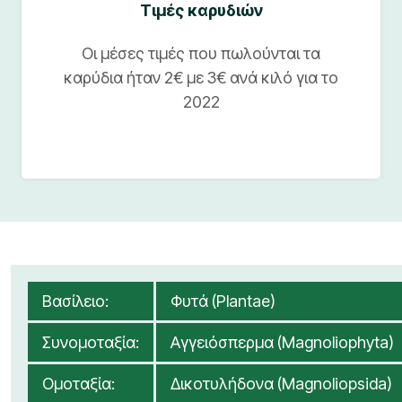
Τιμές καρυδιών
Οι μέσες τιμές που πωλούνται τα
καρύδια ήταν 2€ με 3€ ανά κιλό για το
2022
Βασίλειο:
Φυτά (Plantae)
Συνομοταξία:
Αγγειόσπερμα (Magnoliophyta)
Ομοταξία:
Δικοτυλήδονα (Magnoliopsida)