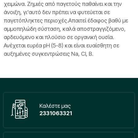
χειμώνα. Ζημιές από παγετούς παθαίνει και την
άνοιξη, γι'αυτό δεν πρέπει να φυτεύεται σε
παγετόπληκτες περιοχές.Απαιτεί έδαφος βαθύ με
αμμοπηλώδη σύσταση, καλά αποστραγγιζόμενο,
αρδευόμενο και πλούσιο σε οργανική ουσία.
Ανέχεται ευρέα
pH
(5-8) και είναι ευαίσθητη σε
αυξημένες συγκεντρώσεις Na, Cl, B.
Καλέστε μας
2331063321