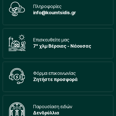
Πληροφορίες
info@koumtsidis.gr
Επισκευθείτε μας
7° χλμ Βέροιας - Νάουσας
Φόρμα επικοινωνίας
Ζητήστε προσφορά
Παρουσίαση ειδών
Δενδρύλλια