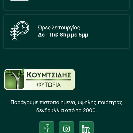
Ώρες λειτουργίας
Δε - Πα: 8πμ με 5μμ
Παράγουμε πιστοποιημένα, υψηλής ποιότητας
δενδρύλλια από το 2000.