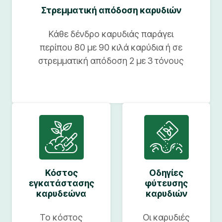
Στρεμματική απόδοση καρυδιών
Κάθε δένδρο καρυδιάς παράγει
περίπου 80 με 90 κιλά καρύδια ή σε
στρεμματική απόδοση 2 με 3 τόνους
Κόστος
Οδηγίες
εγκατάστασης
φύτευσης
καρυδεώνα
καρυδιών
Το κόστος
Οι καρυδιές