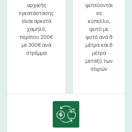
αρχικής
φυτεύονται
εγκατάστασης
σε
είναι αρκετά
κύπελλο,
χαμηλό,
φυτό με
περίπου 200€
φυτό ανά 8
με 300€ ανά
μέτρα και 8
στρέμμα
μέτρα
μεταξύ των
σειρών