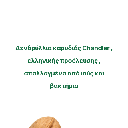
ΑΡΧΙΚΉ
ΚΑΡΥΔΙΕΣ
Δενδρύλλια καρυδιάς Chandler ,
ελληνικής προέλευσης ,
απαλλαγμένα από ιούς και
βακτήρια