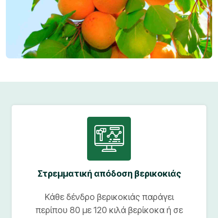
Στρεμματική απόδοση βερικοκιάς
Κάθε δένδρο βερικοκιάς παράγει
περίπου 80 με 120 κιλά βερίκοκα ή σε