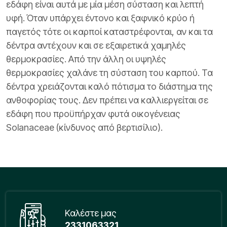
εδάφη είναι αυτά με μία μέση σύσταση και λεπτή
υφή. Όταν υπάρχει έντονο και ξαφνικό κρύο ή
παγετός τότε οι καρποί καταστρέφονται, αν και τα
δέντρα αντέχουν και σε εξαιρετικά χαμηλές
θερμοκρασίες. Από την άλλη οι υψηλές
θερμοκρασίες χαλάνε τη σύσταση του καρπού. Τα
δέντρα χρειάζονται καλό πότισμα το διάστημα της
ανθοφορίας τους. Δεν πρέπει να καλλιεργείται σε
εδάφη που προϋπήρχαν φυτά οικογένειας
Solanaceae (κίνδυνος από βερτισίλιο).
Καλέστε μας
2331063321