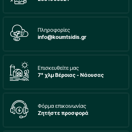
Πληροφορίες
info@koumtsidis.gr
Επισκευθείτε μας
7° χλμ Βέροιας - Νάουσας
Φόρμα επικοινωνίας
Ζητήστε προσφορά