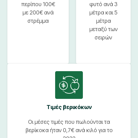
περίπου 100€
φυτό ανά 3
με 200€ ανά
μέτρα και 5
στρέμμα
μέτρα
μεταξύ των
σειρών
Τιμές βερικόκων
Οι μέσες τιμές που πωλούνται τα
βερίκοκα ήταν 0,7€ ανά κιλό για το