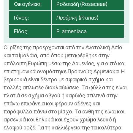
Οικογένεια:
Ροδοειδή (Rosaceae)
Γένος:
Προύμνη
(
Prunus
)
Είδος:
P. armeniaca
Οι ρίζες της προέρχονται από την Ανατολική Ασία
και τα Ιμαλάια, από όπου μεταφέρθηκε στην
υπόλοιπη Ευρώπη μέσω της Αρμενίας, για αυτό και
επιστημονικά ονομάστηκε Προυνούς Αρμενιάκα. Η
βερικοκιά είναι δέντρο με σφαιρικό σχήμα και
πολλές απλωτές διακλαδώσεις. Τα φύλλα της είναι
πλατιά σε σχήμα αβγού ή καρδιάς στιλπνά στην
επάνω επιφάνεια και φέρουν αδένες και
παράφυλλα πάνω στο μίσχο. Τα άνθη της είναι και
αρσενικά και θηλυκά και έχουν χρώμα λευκό ή
ελαφρύ ροζέ. Για τη καλλιέργεια της τα καλύτερα