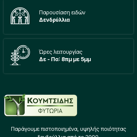
Παρουσίαση ειδών
Δενδρύλλια
Ώρες λειτουργίας
Δε - Πα: 8πμ με 5μμ
Παράγουμε πιστοποιημένα, υψηλής ποιότητας